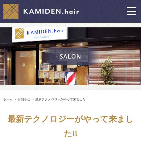
ホーム
＞ お知らせ ＞ 最新テクノロジーがやって来ました!!
最新テクノロジーがやって来まし
た!!