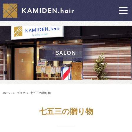
ホーム
＞ ブログ ＞ 七五三の贈り物
七五三の贈り物